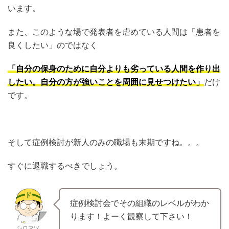
います。
また、このような場で発表者を虐めている人間は「患者を
良くしたい」のではなく
「自分の保身のために自分よりも劣っている人間を作り出
したい。自分の方が強いことを周囲に見せつけたい」
だけ
です。
そして症例検討が新人のみの職場も末期ですね。。。
すぐに退職するべきでしょう。
症例検討会でその組織のレベルがわか
ります！よーく観察して下さい！
シロマツ