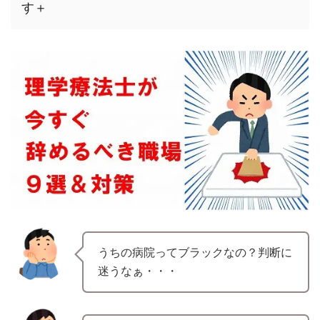
す＋
うちの病院ってブラックなの？判断に
迷うなぁ・・・