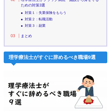
ための対策3選
対策１：失業保険をもらう
対策２：転職活動
対策３：副業
まとめ
理学療法士がすぐに辞めるべき職場9選