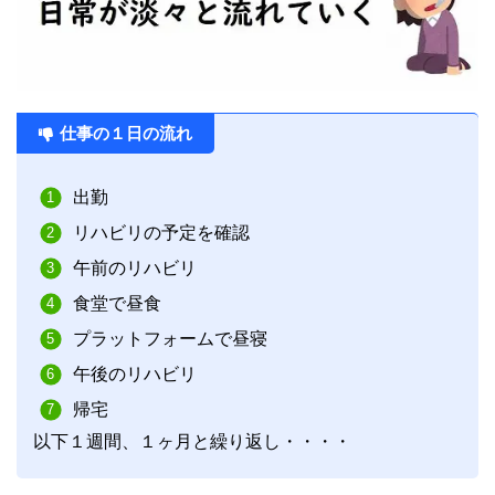
仕事の１日の流れ
出勤
リハビリの予定を確認
午前のリハビリ
食堂で昼食
プラットフォームで昼寝
午後のリハビリ
帰宅
以下１週間、１ヶ月と繰り返し・・・・