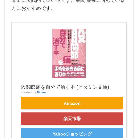
非常に実践的で良い本です。股関節痛に悩んでいる
方におすすめです。
股関節痛を自分で治す本 (ビタミン文庫)
created by
Rinker
Amazon
楽天市場
Yahooショッピング