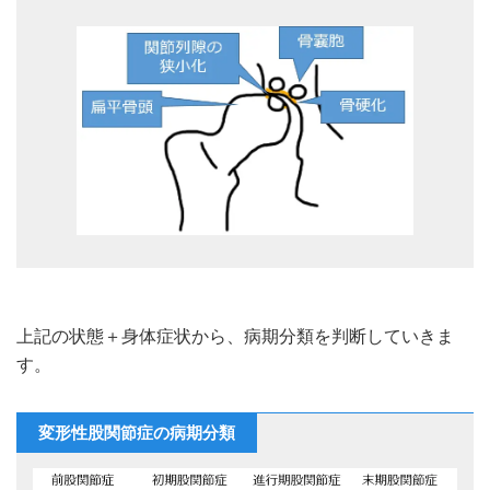
上記の状態＋身体症状から、病期分類を判断していきま
す。
変形性股関節症の病期分類