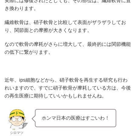
実際には修復されたとしても、その部位は、繊維軟骨に置
き換わります。
繊維軟骨は、硝子軟骨と比較して表面がザラザラしてお
り、関節面との摩擦が大きくなります。
なので軟骨の摩耗がさらに増大して、最終的には関節機能
の低下に繋がります。
近年、ips細胞などから、硝子軟骨を再生する研究も行わ
れいますので、すでに硝子軟骨が摩耗している方は、今後
の再生医療に期待していいかもしれませんね。
ホンマ日本の医療はすごいわ！
シロマツ