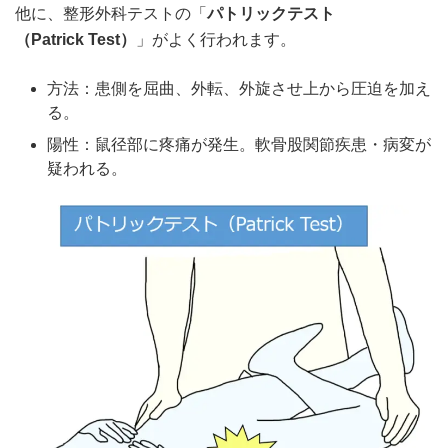
他に、整形外科テストの「
パトリックテスト
（
Patrick
Test）
」がよく行われます。
方法：患側を屈曲、外転、外旋させ上から圧迫を加え
る。
陽性：鼠径部に疼痛が発生。軟骨股関節疾患・病変が
疑われる。