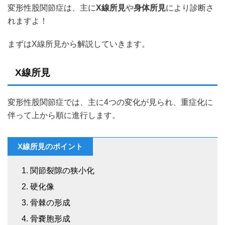
変形性股関節症は、主に
X線所見
や
身体所見
により診断さ
れますよ！
まずはX線所見から解説していきます。
X線所見
変形性股関節症では、主に4つの変化が見られ、重症化に
伴って上から順に進行します。
X線所見のポイント
関節裂隙の狭小化
硬化像
骨棘の形成
骨嚢胞形成