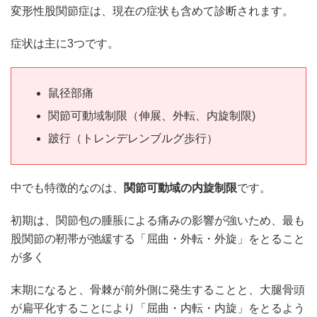
変形性股関節症は、現在の症状も含めて診断されます。
症状は主に3つです。
鼠径部痛
関節可動域制限（伸展、外転、内旋制限)
跛行（トレンデレンブルグ歩行）
中でも特徴的なのは、
関節可動域の内旋制限
です。
初期は、関節包の腫脹による痛みの影響が強いため、最も
股関節の靭帯が弛緩する「屈曲・外転・外旋」をとること
が多く
末期になると、骨棘が前外側に発生することと、大腿骨頭
が扁平化することにより「屈曲・内転・内旋」をとるよう