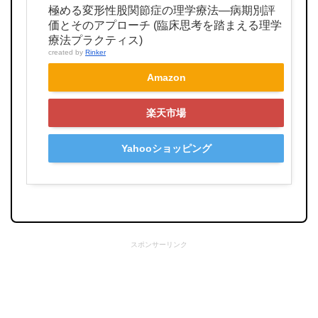
極める変形性股関節症の理学療法―病期別評
価とそのアプローチ (臨床思考を踏まえる理学
療法プラクティス)
created by
Rinker
Amazon
楽天市場
Yahooショッピング
スポンサーリンク