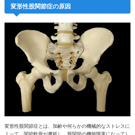
変形性股関節症の原因
変形性股関節症とは、加齢や何らかの機械的なストレスに
よって、関節軟骨が摩耗し、股関節の機能障害になってし