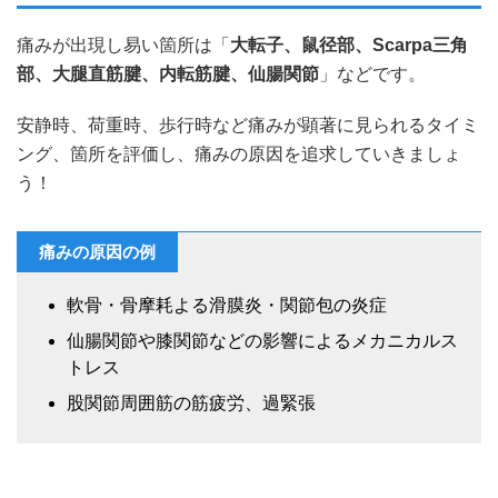
痛みが出現し易い箇所は「
大転子、鼠径部、Scarpa三角
部、大腿直筋腱、内転筋腱、仙腸関節
」などです。
安静時、荷重時、歩行時など痛みが顕著に見られるタイミ
ング、箇所を評価し、痛みの原因を追求していきましょ
う！
痛みの原因の例
軟骨・骨摩耗よる滑膜炎・関節包の炎症
仙腸関節や膝関節などの影響によるメカニカルス
トレス
股関節周囲筋の筋疲労、過緊張