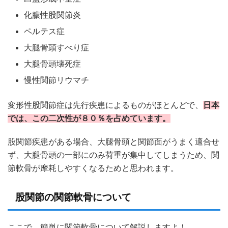
化膿性股関節炎
ペルテス症
大腿骨頭すべり症
大腿骨頭壊死症
慢性関節リウマチ
変形性股関節症は先行疾患によるものがほとんどで、
日本
では、この二次性が８０％を占めています。
股関節疾患がある場合、大腿骨頭と関節面がうまく適合せ
ず、大腿骨頭の一部にのみ荷重が集中してしまうため、関
節軟骨が摩耗しやすくなるためと思われます。
股関節の関節軟骨について
ここで、簡単に関節軟骨について解説しますよ！