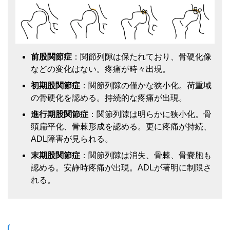
前股関節症
：関節列隙は保たれており、骨硬化像
などの変化はない。疼痛が時々出現。
初期股関節症
：関節列隙の僅かな狭小化。荷重域
の骨硬化を認める。持続的な疼痛が出現。
進行期股関節症
：関節列隙は明らかに狭小化。骨
頭扁平化、骨棘形成を認める。更に疼痛が持続、
ADL障害が見られる。
末期股関節症
：関節列隙は消失、骨棘、骨嚢胞も
認める。安静時疼痛が出現。ADLが著明に制限さ
れる。